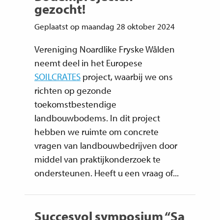
gezocht!
Geplaatst op maandag 28 oktober 2024
Vereniging Noardlike Fryske Wâlden
neemt deel in het Europese
SOILCRATES
project, waarbij we ons
richten op gezonde
toekomstbestendige
landbouwbodems. In dit project
hebben we ruimte om concrete
vragen van landbouwbedrijven door
middel van praktijkonderzoek te
ondersteunen. Heeft u een vraag of...
Succesvol symposium “Sa