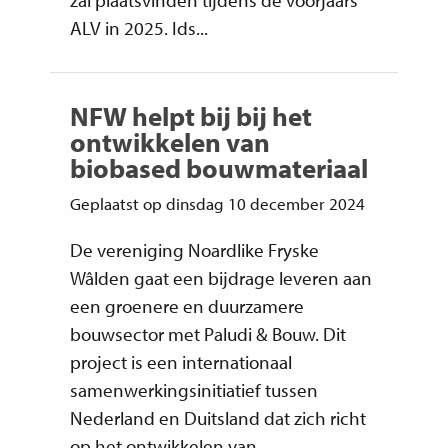
zal plaatsvinden tijdens de voorjaars
ALV in 2025. Ids...
NFW helpt bij bij het
ontwikkelen van
biobased bouwmateriaal
Geplaatst op dinsdag 10 december 2024
De vereniging Noardlike Fryske
Wâlden gaat een bijdrage leveren aan
een groenere en duurzamere
bouwsector met Paludi & Bouw. Dit
project is een internationaal
samenwerkingsinitiatief tussen
Nederland en Duitsland dat zich richt
op het ontwikkelen van