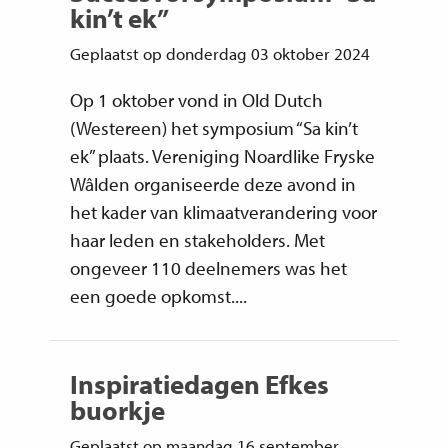
kin’t ek”
Geplaatst op donderdag 03 oktober 2024
Op 1 oktober vond in Old Dutch
(Westereen) het symposium “Sa kin’t
ek” plaats. Vereniging Noardlike Fryske
Wâlden organiseerde deze avond in
het kader van klimaatverandering voor
haar leden en stakeholders. Met
ongeveer 110 deelnemers was het
een goede opkomst....
Inspiratiedagen Efkes
buorkje
Geplaatst op maandag 16 september