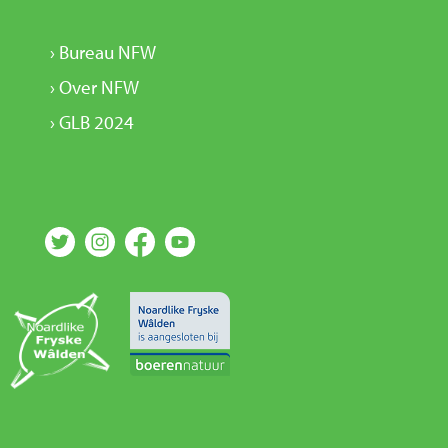
› Bureau NFW
› Over NFW
› GLB 2024