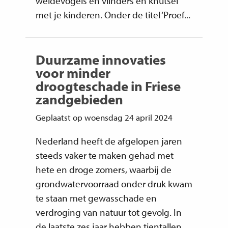
weidevogels en vlinders en knutsel
met je kinderen. Onder de titel ‘Proef...
Duurzame innovaties
voor minder
droogteschade in Friese
zandgebieden
Geplaatst op woensdag 24 april 2024
Nederland heeft de afgelopen jaren
steeds vaker te maken gehad met
hete en droge zomers, waarbij de
grondwatervoorraad onder druk kwam
te staan met gewasschade en
verdroging van natuur tot gevolg. In
de laatste zes jaar hebben tientallen