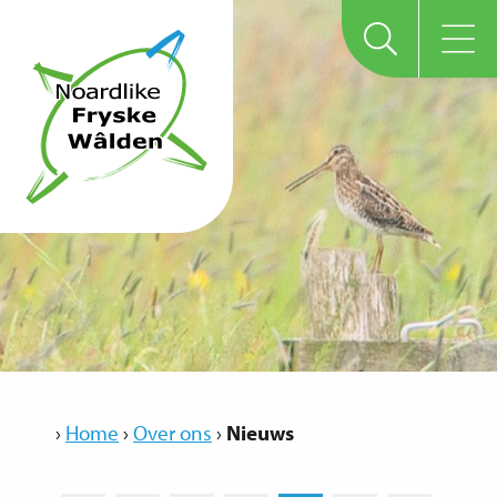
›
Home
›
Over ons
›
Nieuws