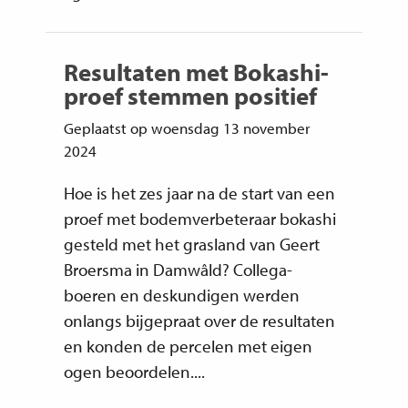
Resultaten met Bokashi-
proef stemmen positief
Geplaatst op woensdag 13 november
2024
Hoe is het zes jaar na de start van een
proef met bodemverbeteraar bokashi
gesteld met het grasland van Geert
Broersma in Damwâld? Collega-
boeren en deskundigen werden
onlangs bijgepraat over de resultaten
en konden de percelen met eigen
ogen beoordelen....