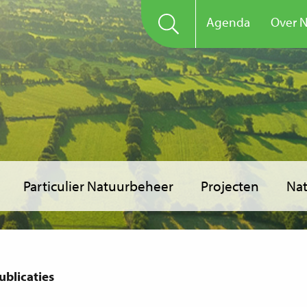
Agenda
Over 
Particulier Natuurbeheer
Projecten
Nat
blicaties