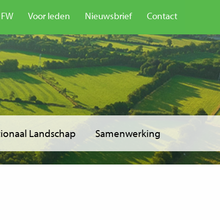
NFW
Voor leden
Nieuwsbrief
Contact
ionaal Landschap
Samenwerking