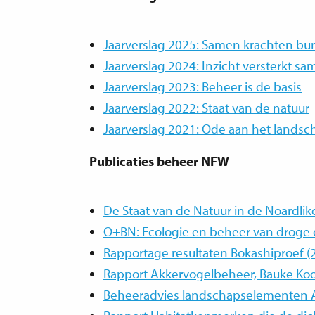
Jaarverslag 2025: Samen krachten bu
Jaarverslag 2024: Inzicht versterkt 
Jaarverslag 2023: Beheer is de basis
Jaarverslag 2022: Staat van de natuur
Jaarverslag 2021: Ode aan het landsc
Publicaties beheer NFW
De Staat van de Natuur in de Noardli
O+BN: Ecologie en beheer van droge
Rapportage resultaten Bokashiproef (
Rapport Akkervogelbeheer, Bauke Koo
Beheeradvies landschapselementen