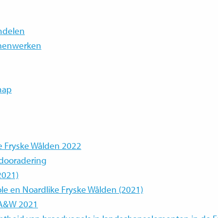
ndelen
samenwerken
hap
ke Fryske Wâlden 2022
 dooradering
2021)
le en Noardlike Fryske Wâlden (2021)
 A&W 2021