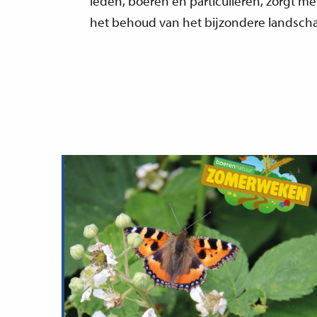
leden, boeren en particulieren, zorgt m
het behoud van het bijzondere landsch