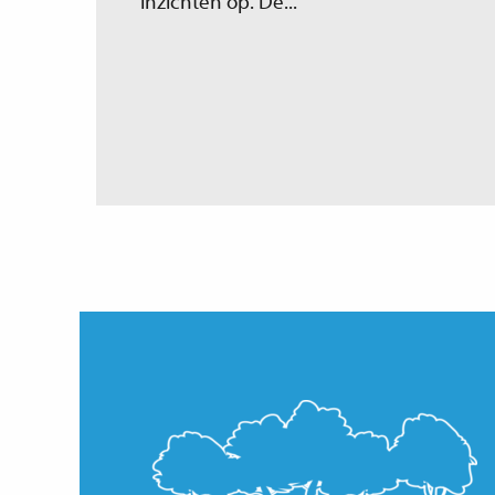
inzichten op. De...