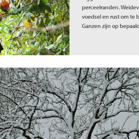
perceelranden. Weidevo
voedsel en rust om te 
Ganzen zijn op bepaal