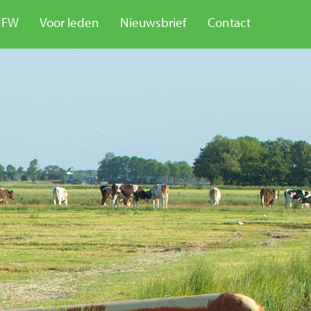
NFW
Voor leden
Nieuwsbrief
Contact