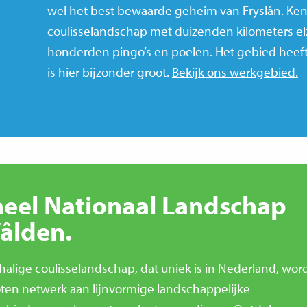
wel het best bewaarde geheim van Fryslân. Ken
coulisselandschap met duizenden kilometers el
honderden pingo’s en poelen. Het gebied heeft u
is hier bijzonder groot.
Bekijk ons werkgebied.
neel Nationaal Landschap
âlden.
chalige coulisselandschap, dat uniek is in Nederland, wor
ten netwerk aan lijnvormige landschappelijke