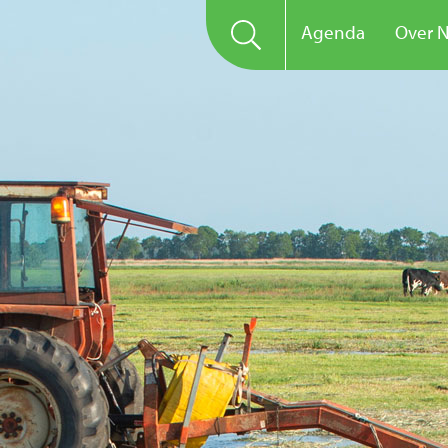
Agenda
Over 