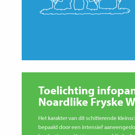
Toelichting infopa
Noardlike Fryske W
Het karakter van dit schitterende kleins
bepaald door een intensief aaneengeslo