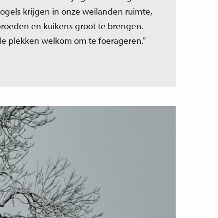
gels krijgen in onze weilanden ruimte,
broeden en kuikens groot te brengen.
de plekken welkom om te foerageren.”