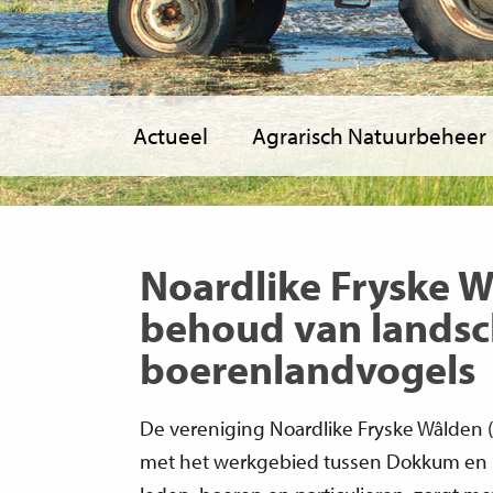
Actueel
Agrarisch Natuurbeheer
Noardlike Fryske W
behoud van landsc
boerenlandvogels
De vereniging Noardlike Fryske Wâlden 
met het werkgebied tussen Dokkum en D