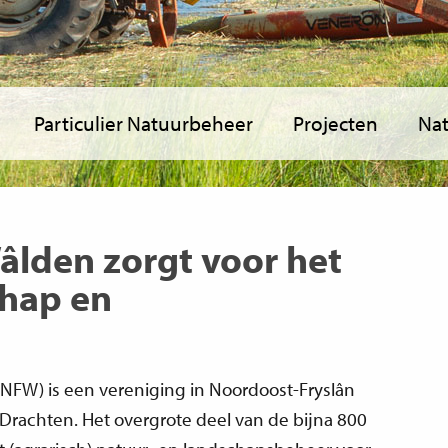
Particulier Natuurbeheer
Projecten
Nat
âlden zorgt voor het
hap en
(NFW) is een vereniging in Noordoost-Fryslân
rachten. Het overgrote deel van de bijna 800