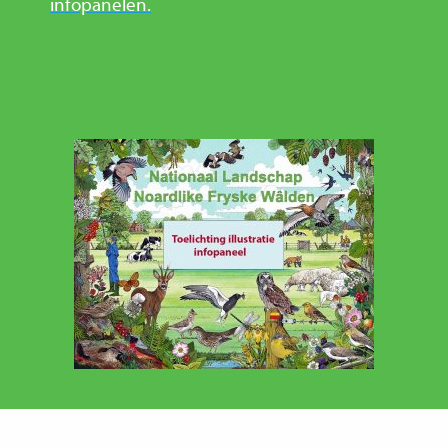
infopanelen.