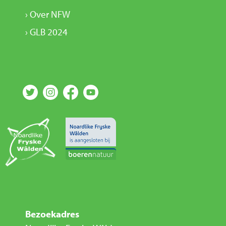
› Over NFW
› GLB 2024
Bezoekadres