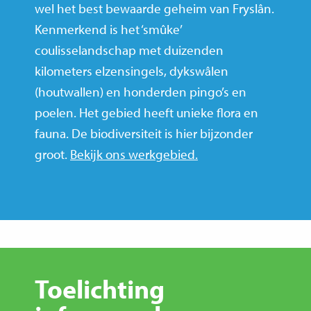
wel het best bewaarde geheim van Fryslân.
Kenmerkend is het ‘smûke’
coulisselandschap met duizenden
kilometers elzensingels, dykswâlen
(houtwallen) en honderden pingo’s en
poelen. Het gebied heeft unieke flora en
fauna. De biodiversiteit is hier bijzonder
groot.
Bekijk ons werkgebied.
Toelichting