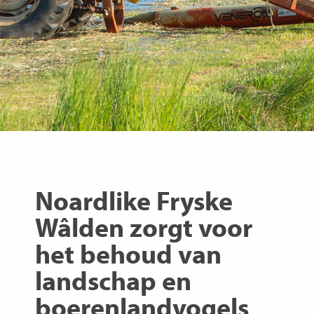
Noardlike Fryske
Wâlden zorgt voor
het behoud van
landschap en
boerenlandvogels