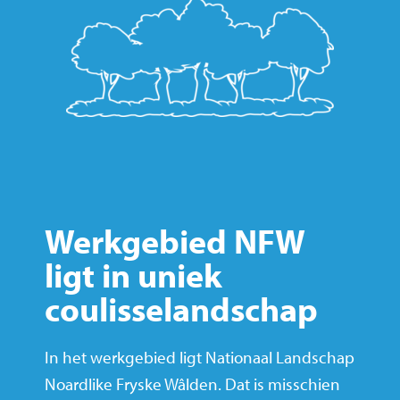
Werkgebied NFW
ligt in uniek
coulisselandschap
In het werkgebied ligt Nationaal Landschap
Noardlike Fryske Wâlden. Dat is misschien