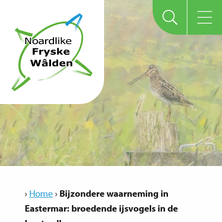
›
Home
›
Bijzondere waarneming in
Eastermar: broedende ijsvogels in de