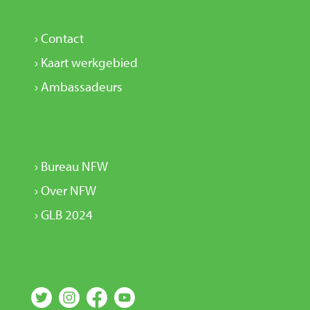
› Contact
› Kaart werkgebied
› Ambassadeurs
› Bureau NFW
› Over NFW
› GLB 2024