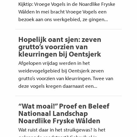
Kijktip: Vroege Vogels in de Noardlike Fryske
Wâlden In mei bracht Vroege Vogels een
bezoek aan ons werkgebied, ze gingen...
Hopelijk oant sjen: zeven
grutto’s voorzien van
kleurringen bij Oentsjerk
Afgelopen vrijdag werden in het
weidevogelgebied bij Oentsjerk zeven
grutto’s voorzien van kleurringen. Twee van
deze vogels kregen daarnaast een...
“Wat moai!” Proef en Beleef
Nationaal Landschap
Noardlike Fryske Wâlden
Wat ruist daar in het struikgewas? Is het
gekraagde roodstaart? Gebruik al je