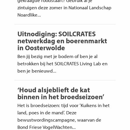
zintuigen deze zomer in Nationaal Landschap
Noardlike...
Uitnodiging: SOILCRATES
netwerkdag en boerenmarkt
in Oosterwolde
Ben jij bezig met je bodem of ben je al
betrokken bij het SOILCRATES Living Lab en
ben je benieuwd...
‘Houd alsjeblieft de kat
binnen in het broedseizoen’
Het is broedseizoen: tijd voor ‘Kuikens in het
land, poes in de mand’. Deze
bewustwordingscampagne, waarvan de
Bond Friese VogelWachten...