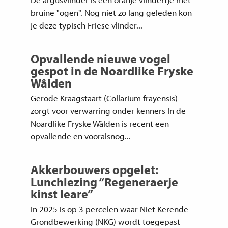
bruine "ogen". Nog niet zo lang geleden kon
je deze typisch Friese vlinder...
Opvallende nieuwe vogel
gespot in de Noardlike Fryske
Wâlden
Gerode Kraagstaart (Collarium frayensis)
zorgt voor verwarring onder kenners In de
Noardlike Fryske Wâlden is recent een
opvallende en vooralsnog...
Akkerbouwers opgelet:
Lunchlezing “Regeneraerje
kinst leare”
In 2025 is op 3 percelen waar Niet Kerende
Grondbewerking (NKG) wordt toegepast