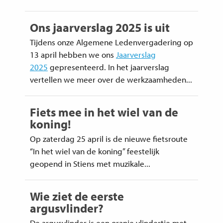
Ons jaarverslag 2025 is uit
Tijdens onze Algemene Ledenvergadering op
13 april hebben we ons
Jaarverslag
2025
gepresenteerd. In het jaarverslag
vertellen we meer over de werkzaamheden...
Fiets mee in het wiel van de
koning!
Op zaterdag 25 april is de nieuwe fietsroute
“In het wiel van de koning” feestelijk
geopend in Stiens met muzikale...
Wie ziet de eerste
argusvlinder?
De argusvlinder is een oranje vlindertje met