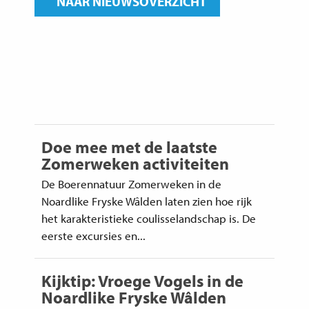
NAAR NIEUWSOVERZICHT
Doe mee met de laatste
Zomerweken activiteiten
De Boerennatuur Zomerweken in de
Noardlike Fryske Wâlden laten zien hoe rijk
het karakteristieke coulisselandschap is. De
eerste excursies en...
Kijktip: Vroege Vogels in de
Noardlike Fryske Wâlden